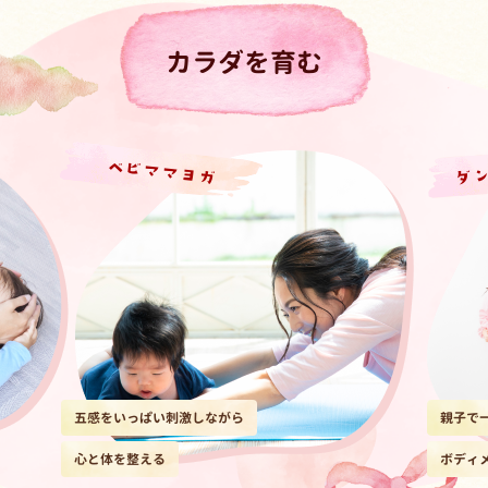
カラダを育む
ダ
ベビママヨガ
五感をいっぱい刺激しながら
親子で
心と体を整える
ボディ