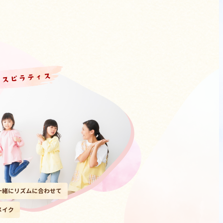
ンスピラティス
一緒にリズムに合わせて
メイク