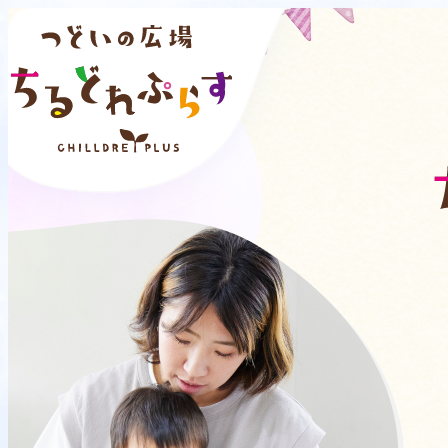
1
こどももおとなも
2
3
みんなが笑顔になれ
行きたい時に好きなだけ。気軽に遊びにいけるつどいの
たくさんのおもちゃと一緒に、ほっと一息つきながら