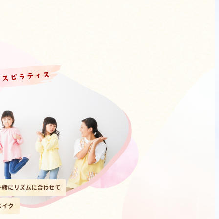
ンスピラティス
一緒にリズムに合わせて
メイク