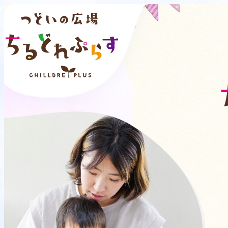
1
こどももおとなも
2
3
みんなが笑顔になれ
行きたい時に好きなだけ。気軽に遊びにいけるつどいの
たくさんのおもちゃと一緒に、ほっと一息つきながら