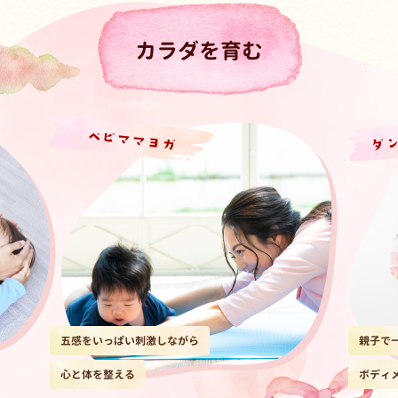
カラダを育む
ダ
ベビママヨガ
五感をいっぱい刺激しながら
親子で
心と体を整える
ボディ